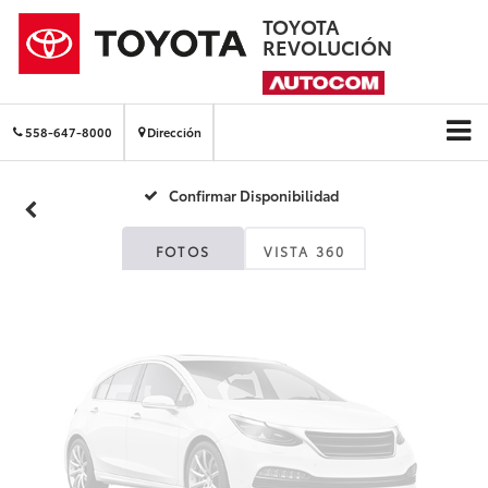
TOYOTA
REVOLUCIÓN
Fotos No
Disponibles
558-647-8000
Dirección
Confirmar Disponibilidad
Por favor, revise luego
FOTOS
VISTA 360