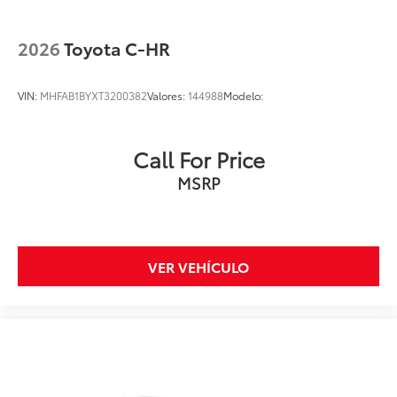
2026
Toyota C-HR
VIN:
MHFAB1BYXT3200382
Valores:
144988
Modelo:
Call For Price
MSRP
VER VEHÍCULO