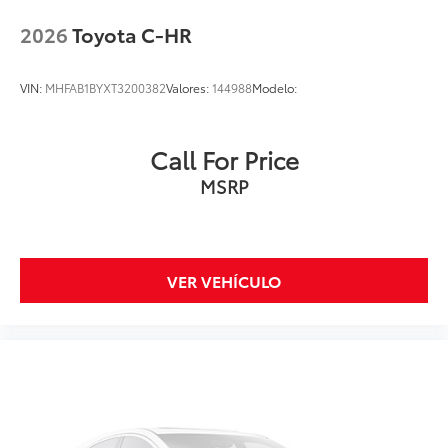
2026
Toyota C-HR
VIN:
MHFAB1BYXT3200382
Valores:
144988
Modelo:
Call For Price
MSRP
VER VEHÍCULO