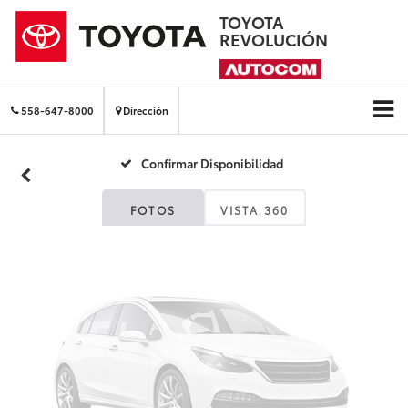
TOYOTA
REVOLUCIÓN
Fotos No
Disponibles
558-647-8000
Dirección
Confirmar Disponibilidad
Por favor, revise luego
FOTOS
VISTA 360