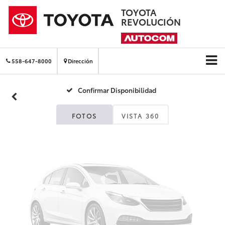
TOYOTA
REVOLUCIÓN
Fotos No
Disponibles
558-647-8000
Dirección
Confirmar Disponibilidad
Por favor, revise luego
FOTOS
VISTA 360