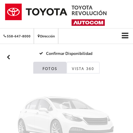
TOYOTA
REVOLUCIÓN
Fotos No
Disponibles
558-647-8000
Dirección
Confirmar Disponibilidad
Por favor, revise luego
FOTOS
VISTA 360