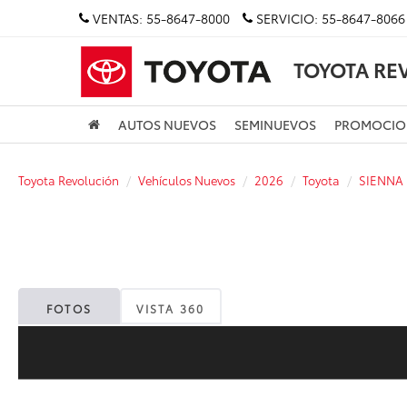
VENTAS:
55-8647-8000
SERVICIO:
55-8647-8066
TOYOTA RE
AUTOS NUEVOS
SEMINUEVOS
PROMOCIO
Toyota Revolución
Vehículos Nuevos
2026
Toyota
SIENNA
FOTOS
VISTA 360