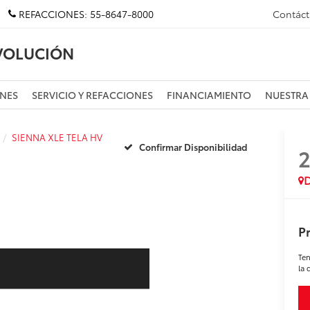
REFACCIONES:
55-8647-8000
Contác
VOLUCIÓN
NES
SERVICIO Y REFACCIONES
FINANCIAMIENTO
NUESTRA
SIENNA XLE TELA HV
Confirmar Disponibilidad
D
Pr
Ten
la 