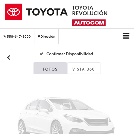
TOYOTA
REVOLUCIÓN
Fotos No
Disponibles
558-647-8000
Dirección
Confirmar Disponibilidad
Por favor, revise luego
FOTOS
VISTA 360