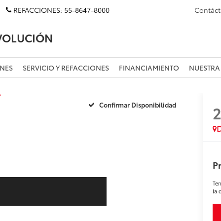
REFACCIONES:
55-8647-8000
Contác
VOLUCIÓN
NES
SERVICIO Y REFACCIONES
FINANCIAMIENTO
NUESTRA
A
Confirmar Disponibilidad
D
Pr
Ten
la 