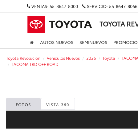
VENTAS:
55-8647-8000
SERVICIO:
55-8647-8066
TOYOTA RE
AUTOS NUEVOS
SEMINUEVOS
PROMOCIO
Toyota Revolución
Vehículos Nuevos
2026
Toyota
TACOM
TACOMA TRD OFF ROAD
FOTOS
VISTA 360