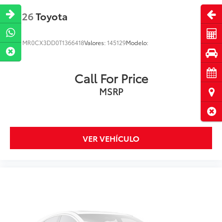
Abri
2026
Toyota
Cot
VIN:
MR0CX3DD0T1366418
Valores:
145129
Modelo:
Pru
Cita
Call For Price
MSRP
Ubi
Cerr
VER VEHÍCULO