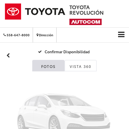
TOYOTA
REVOLUCIÓN
Fotos No
Disponibles
558-647-8000
Dirección
Confirmar Disponibilidad
Por favor, revise luego
FOTOS
VISTA 360