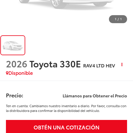
1
/
1
2026
Toyota 330E
RAV4 LTD HEV
Disponible
Precio:
Llámanos para Obtener el Precio
Ten en cuenta: Cambiamos nuestro inventario a diario. Por favor, consulta con
la distribuidora para confirmar la disponibilidad del vehículo.
OBTÉN UNA COTIZACIÓN