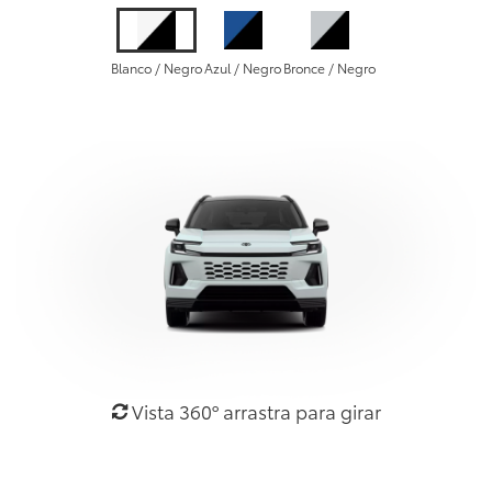
Blanco / Negro
Azul / Negro
Bronce / Negro
Vista 360º arrastra para girar