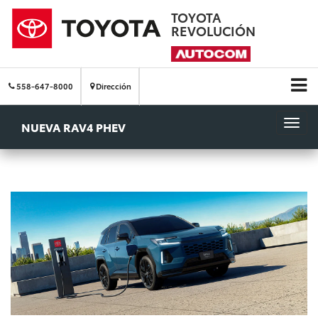
TOYOTA
REVOLUCIÓN
558-647-8000
Dirección
NUEVA RAV4 PHEV