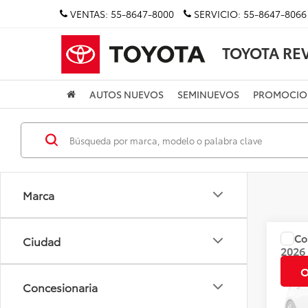
VENTAS:
55-8647-8000
SERVICIO:
55-8647-8066
TOYOTA RE
AUTOS NUEVOS
SEMINUEVOS
PROMOCIO
Marca
Co
Ciudad
Precio
2026
CVT
O
Concesionaria
Valore