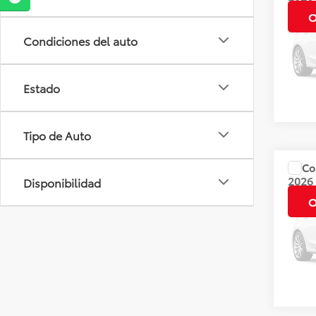
CVT
O
Condiciones del auto
Valore
Dispo
Estado
Tipo de Auto
Co
Precio
2026
Disponibilidad
CVT
O
Valore
Dispo