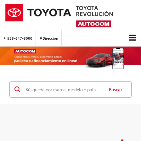
TOYOTA
REVOLUCIÓN
558-647-8000
Dirección
Buscar