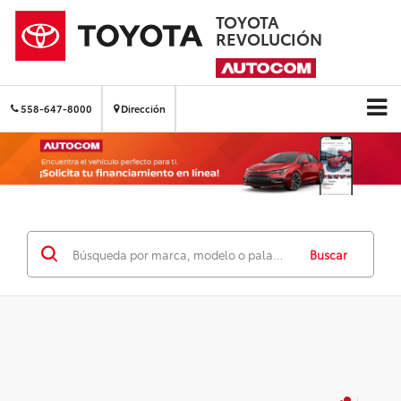
TOYOTA
REVOLUCIÓN
558-647-8000
Dirección
Buscar