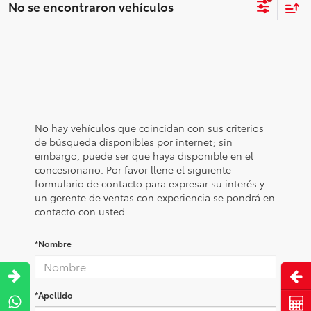
No se encontraron vehículos
No hay vehículos que coincidan con sus criterios
de búsqueda disponibles por internet; sin
embargo, puede ser que haya disponible en el
concesionario. Por favor llene el siguiente
formulario de contacto para expresar su interés y
un gerente de ventas con experiencia se pondrá en
contacto con usted.
*Nombre
Abri
*Apellido
Cot