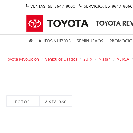
VENTAS:
55-8647-8000
SERVICIO:
55-8647-8066
TOYOTA RE
AUTOS NUEVOS
SEMINUEVOS
PROMOCIO
Toyota Revolución
Vehículos Usados
2019
Nissan
VERSA
FOTOS
VISTA 360