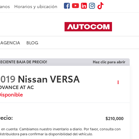
tanos
Horarios y ubicación
 AGENCIA
BLOG
ECIENTE BAJA DE PRECIO!
Haz clic para abrir
019
Nissan VERSA
DVANCE AT AC
isponible
ecio:
$210,000
 en cuenta: Cambiamos nuestro inventario a diario. Por favor, consulta con
distribuidora para confirmar la disponibilidad del vehículo.