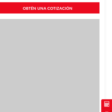
OBTÉN UNA COTIZACIÓN
Cot