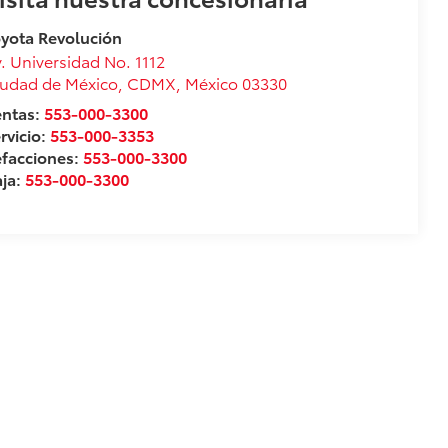
yota Revolución
. Universidad No. 1112
udad de México
,
CDMX
, México
03330
entas:
553-000-3300
rvicio:
553-000-3353
facciones:
553-000-3300
ja:
553-000-3300