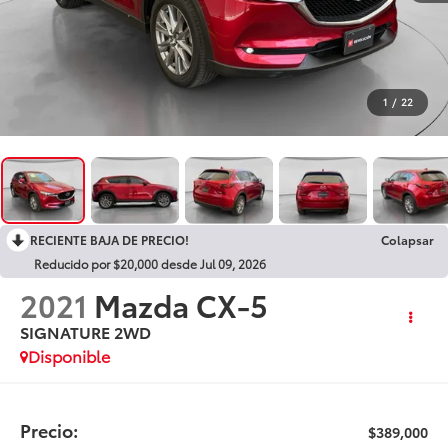
1
/
22
RECIENTE BAJA DE PRECIO!
Colapsar
Reducido por $20,000 desde Jul 09, 2026
2021
Mazda CX-5
SIGNATURE 2WD
Disponible
Precio:
$389,000