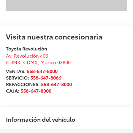
Visita nuestra concesionaria
Toyota Revolución
Av. Revolución 406
CDMX
,
CDMX
, México
03800
VENTAS:
558-647-8000
SERVICIO:
558-647-8066
REFACCIONES:
558-647-8000
CAJA:
558-647-8000
Información del vehículo