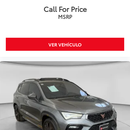
Call For Price
MSRP
VER VEHÍCULO