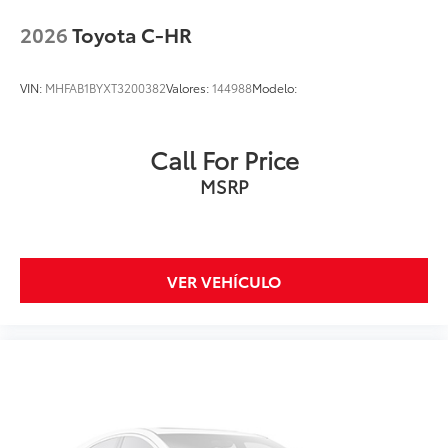
2026
Toyota C-HR
VIN:
MHFAB1BYXT3200382
Valores:
144988
Modelo:
Call For Price
MSRP
VER VEHÍCULO