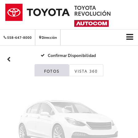
TOYOTA
REVOLUCIÓN
Fotos No
Disponibles
558-647-8000
Dirección
Confirmar Disponibilidad
Por favor, revise luego
FOTOS
VISTA 360