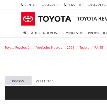
VENTAS:
55-8647-8000
SERVICIO:
55-8647-8066
TOYOTA RE
AUTOS NUEVOS
SEMINUEVOS
PROMOCIO
Toyota Revolución
Vehículos Nuevos
2026
Toyota
RAIZE
FOTOS
VISTA 360