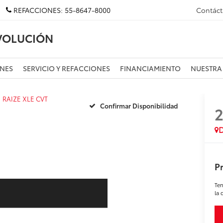
REFACCIONES:
55-8647-8000
Contác
VOLUCIÓN
NES
SERVICIO Y REFACCIONES
FINANCIAMIENTO
NUESTRA
RAIZE XLE CVT
Confirmar Disponibilidad
D
Pr
Ten
la 